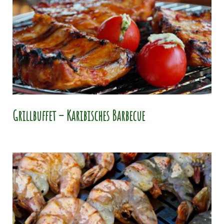
Grillbuffet – Karibisches Barbecue