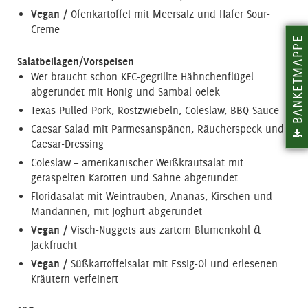
Vegan /
Ofenkartoffel mit Meersalz und Hafer Sour-
Creme
BANKETMAPPE
Salatbeilagen/Vorspeisen
Wer braucht schon KFC-gegrillte Hähnchenflügel
abgerundet mit Honig und Sambal oelek
Texas-Pulled-Pork, Röstzwiebeln, Coleslaw, BBQ-Sauce
Caesar Salad mit Parmesanspänen, Räucherspeck und
Caesar-Dressing
Coleslaw – amerikanischer Weißkrautsalat mit
geraspelten Karotten und Sahne abgerundet
Floridasalat mit Weintrauben, Ananas, Kirschen und
Mandarinen, mit Joghurt abgerundet
Vegan /
Visch-Nuggets aus zartem Blumenkohl &
Jackfrucht
Vegan /
Süßkartoffelsalat mit Essig-Öl und erlesenen
Kräutern verfeinert