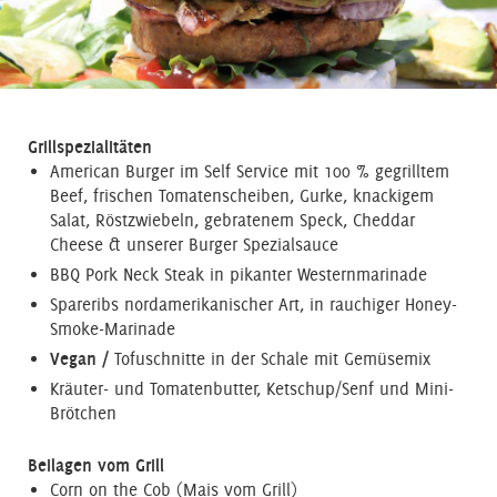
Grillspezialitäten
American Burger im Self Service mit 100 % gegrilltem
Beef, frischen Tomatenscheiben, Gurke, knackigem
Salat, Röstzwiebeln, gebratenem Speck, Cheddar
Cheese & unserer Burger Spezialsauce
BBQ Pork Neck Steak in pikanter Westernmarinade
Spareribs nordamerikanischer Art, in rauchiger Honey-
Smoke-Marinade
Vegan /
Tofuschnitte in der Schale mit Gemüsemix
Kräuter- und Tomatenbutter, Ketschup/Senf und Mini-
Brötchen
Beilagen vom Grill
Corn on the Cob (Mais vom Grill)