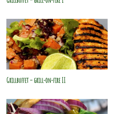
Grillbuffet – grill-on-fire I
Grillbuffet – grill-on-fire II