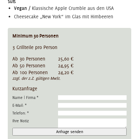
Süß
Vegan /
Klassische Apple Crumble aus den USA
Cheesecake „New York“ im Glas mit Himbeeren
Minimum
30
Personen
3 Grillteile pro Person
Ab 30 Personen 25,60 €
Ab 50 Personen 24,95 €
Ab 100 Personen 24,20 €
zzgl. der z.Z. gültigen MwSt.
Kurzanfrage
Name | Firma
*
E-Mail:
*
Telefon:
*
Ihre Notiz
Anfrage senden