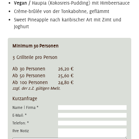
Vegan /
Haupia (Kokosreis-Pudding) mit Himbeersauce
Crème-brûlée von der Tonkabohne, geflämmt
Sweet Pineapple nach karibischer Art mit Zimt und
Joghurt
Minimum
30
Personen
3 Grillteile pro Person
Ab 30 Personen 26,20 €
Ab 50 Personen 25,60 €
Ab 100 Personen 24,80 €
zzgl. der z.Z. gültigen MwSt.
Kurzanfrage
Name | Firma
*
E-Mail:
*
Telefon:
*
Ihre Notiz