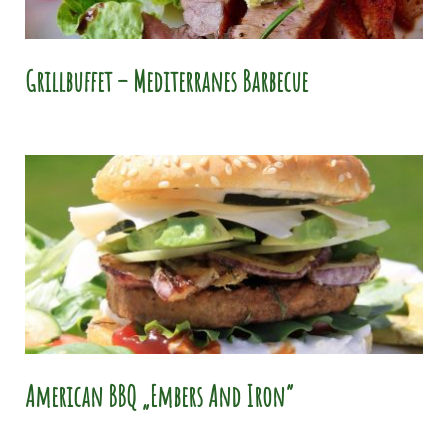
Grillbuffet – Mediterranes Barbecue
American BBQ „Embers And Iron“