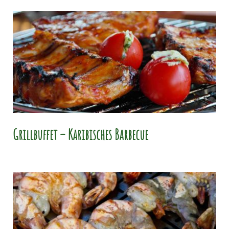
Grillbuffet – Karibisches Barbecue