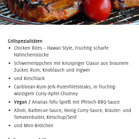
Grillspezialitäten
Chicken Bites – Hawaii Style, Fruchtig scharfe
Hähnchenstücke
Schweinerippchen mit knuspriger Glasur aus braunem
Zucker, Rum, Knoblauch und Ingwer
und Kirschlack
Caribbean-Rum-Jerk-Putenfiletsteaks, in fruchtig-
würzigem Curry-Apfel-Chutney
Vegan /
Ananas-Tofu-Spieß mit Pfirsich-BBQ-Sauce
Allioli, Barbecue-Sauce, Honig-Curry-Sauce, Kräuter- und
Tomatenbutter, Ketschup/Senf
und Mini-Brötchen