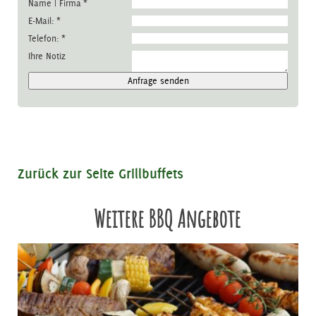
Name | Firma
*
E-Mail:
*
Telefon:
*
Ihre Notiz
Anfrage senden
Zurück zur Seite Grillbuffets
Weitere BBQ Angebote