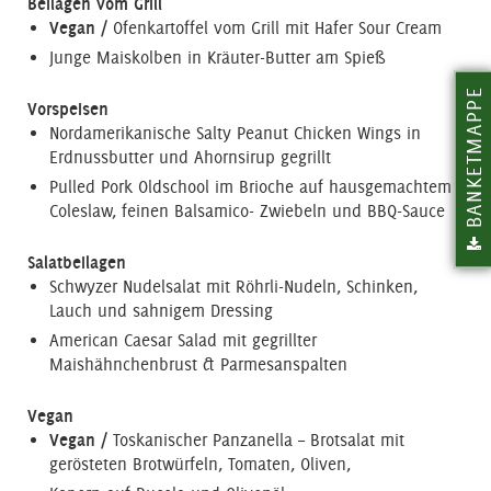
Beilagen vom Grill
Vegan /
Ofenkartoffel vom Grill mit Hafer Sour Cream
Junge Maiskolben in Kräuter-Butter am Spieß
BANKETMAPPE
Vorspeisen
Nordamerikanische Salty Peanut Chicken Wings in
Erdnussbutter und Ahornsirup gegrillt
Pulled Pork Oldschool im Brioche auf hausgemachtem
Coleslaw, feinen Balsamico- Zwiebeln und BBQ-Sauce
Salatbeilagen
Schwyzer Nudelsalat mit Röhrli-Nudeln, Schinken,
Lauch und sahnigem Dressing
American Caesar Salad mit gegrillter
Maishähnchenbrust & Parmesanspalten
Vegan
Vegan /
Toskanischer Panzanella – Brotsalat mit
gerösteten Brotwürfeln, Tomaten, Oliven,