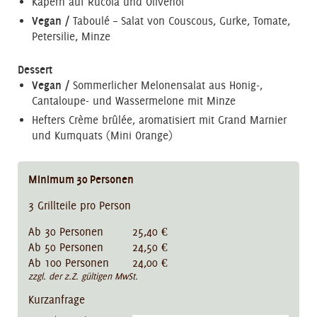
Kapern auf Rucola und Olivenöl
Vegan /
Taboulé – Salat von Couscous, Gurke, Tomate,
Petersilie, Minze
Dessert
Vegan /
Sommerlicher Melonensalat aus Honig-,
Cantaloupe- und Wassermelone mit Minze
Hefters Crème brûlée, aromatisiert mit Grand Marnier
und Kumquats (Mini Orange)
Minimum
30
Personen
3 Grillteile pro Person
Ab 30 Personen 25,40 €
Ab 50 Personen 24,50 €
Ab 100 Personen 24,00 €
zzgl. der z.Z. gültigen MwSt.
Kurzanfrage