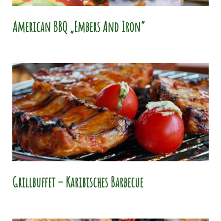
American BBQ „Embers And Iron“
Grillbuffet – Karibisches Barbecue