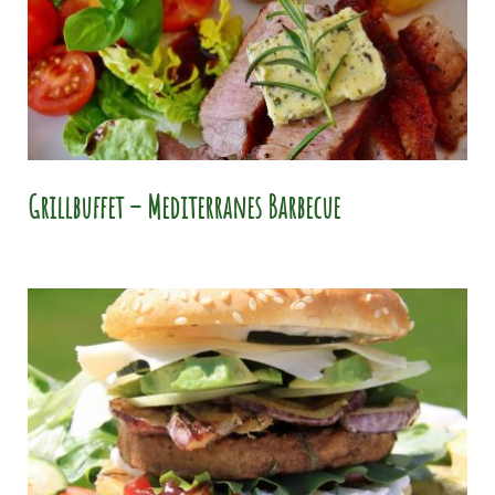
Grillbuffet – Mediterranes Barbecue