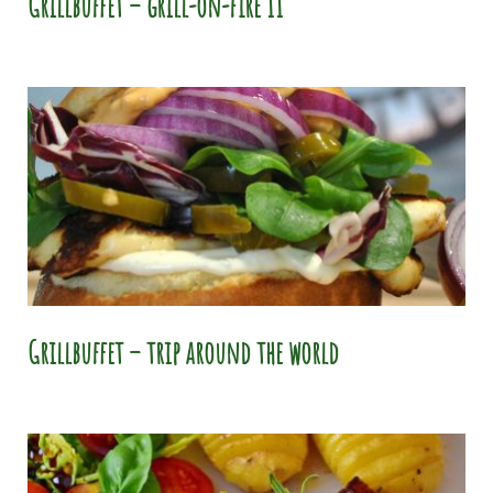
Grillbuffet – grill-on-fire II
Grillbuffet – trip around the world