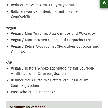
Berliner Partysteak mit Currymayonnaise
Röllchen von der Putenbrust mit pikanter
Gemüsefüllung
Vegan
Vegan /
Mini-Wrap mit Asia Gemüse und Woksauce
Vegan /
Mini-Törtchen Quinoa auf Gazpacho-Crème
Vegan /
Delice Avocado mit Steckrüben-Couscous und
Cashews
Süß
Vegan /
Hefters Schokoladenpudding mit Bourbon-
Vanillesauce im Gourmetgläschen
Berliner rote Grütze mit Hefters Vanillesauce im
Gourmetgläschen
Russische Zupfkuchenecke
Minimum
30
Personen