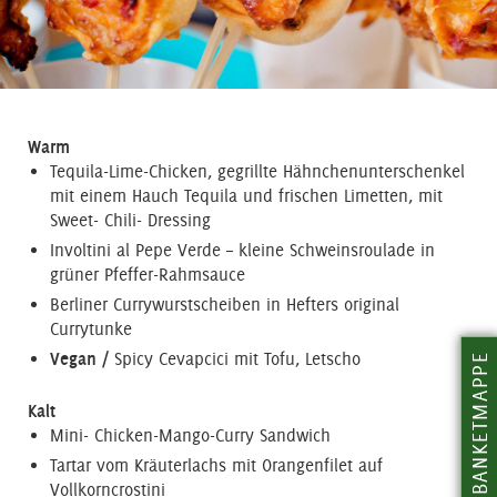
Warm
Tequila-Lime-Chicken, gegrillte Hähnchenunterschenkel
mit einem Hauch Tequila und frischen Limetten, mit
Sweet- Chili- Dressing
Involtini al Pepe Verde – kleine Schweinsroulade in
grüner Pfeffer-Rahmsauce
Berliner Currywurstscheiben in Hefters original
Currytunke
Vegan /
Spicy Cevapcici mit Tofu, Letscho
BANKETMAPPE
Kalt
Mini- Chicken-Mango-Curry Sandwich
Tartar vom Kräuterlachs mit Orangenfilet auf
Vollkorncrostini